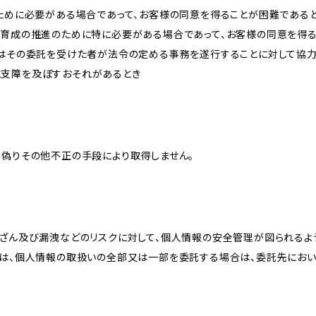
のために必要がある場合であって、お客様の同意を得ることが困難である
な育成の推進のために特に必要がある場合であって、お客様の同意を得
又はその委託を受けた者が法令の定める事務を遂行することに対して協
に支障を及ぼすおそれがあるとき
、偽りその他不正の手段により取得しません。
改ざん及び漏洩などのリスクに対して、個人情報の安全管理が図られるよ
プは、個人情報の取扱いの全部又は一部を委託する場合は、委託先にお