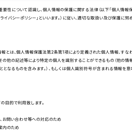
重要性について認識し、個人情報の保護に関する法律（以下「個人情報保
ライバシーポリシー」といいます。）に従い、適切な取扱い及び保護に努め
情報とは、個人情報保護法第2条第1項により定義された個人情報、すな
その他の記述等により特定の個人を識別することができるもの（他の情
ととなるものを含みます。）、もしくは個人識別符号が含まれる情報を意
下の目的で利用致します。
内、お問い合わせ等への対応のため
ご案内のため