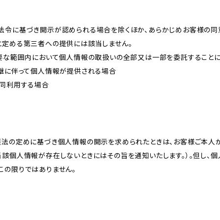
法令に基づき開示が認められる場合を除くほか、あらかじめお客様の同
に定める第三者への提供には該当しません。
必要な範囲内において個人情報の取扱いの全部又は一部を委託すること
承継に伴って個人情報が提供される場合
共同利用する場合
護法の定めに基づき個人情報の開示を求められたときは、お客様ご本人
当該個人情報が存在しないときにはその旨を通知いたします。）。但し、
この限りではありません。