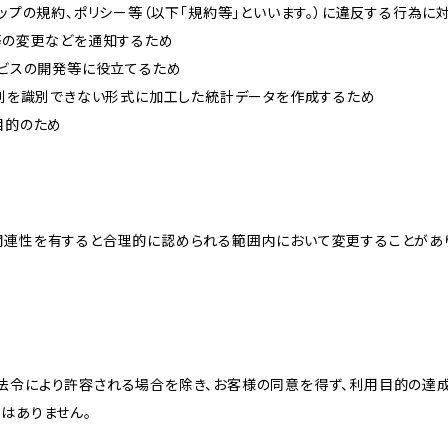
ョップの規約、ポリシー等（以下「規約等」といいます。）に違反する行為に
約等の変更などを通知するため
ービスの開発等に役立てるため
、個別を識別できない形式に加工した統計データを作成するため
目的のため
関連性を有すると合理的に認められる範囲内において変更することがあ
法令により許容される場合を除き、お客様の同意を得ず、利用目的の達
はありません。